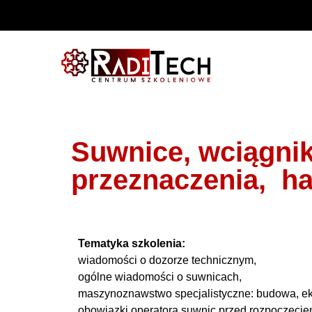
Suwnice, wciągnik
przeznaczenia, ha
Tematyka szkolenia:
wiadomości o dozorze technicznym,
ogólne wiadomości o suwnicach,
maszynoznawstwo specjalistyczne: budowa, ek
obowiązki operatora suwnic przed rozpoczęciem