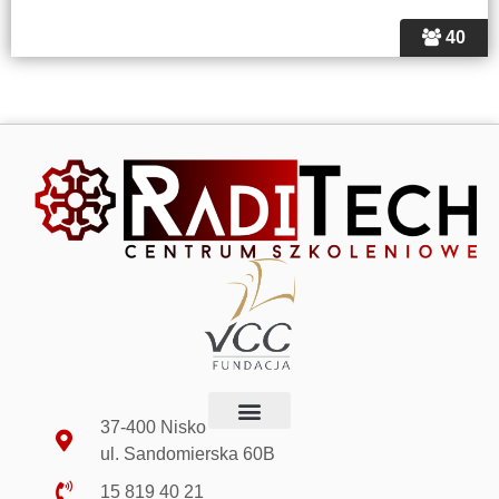
40
37-400 Nisko
ul. Sandomierska 60B
15 819 40 21